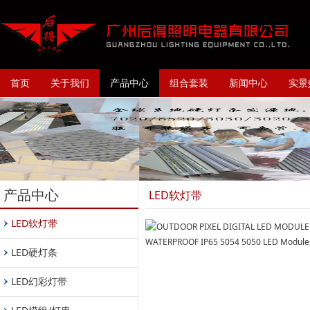
首页
关于我们
产品中心
组合套装
新闻中心
实景
产品中心
LED软灯带
LED软灯带
LED硬灯条
LED幻彩灯带