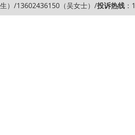
生）/13602436150（吴女士）/
投诉热线
：1