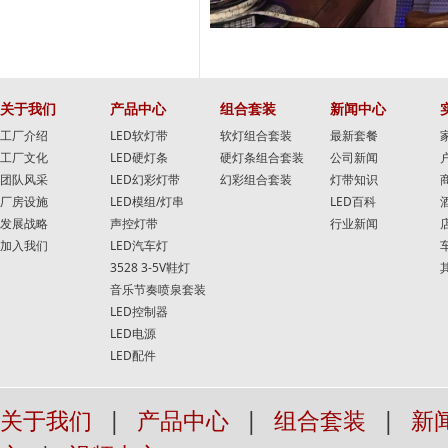
关于我们
产品中心
组合套装
新闻中心
工厂介绍
LED软灯带
软灯组合套装
最新套餐
工厂文化
LED硬灯条
硬灯条组合套装
公司新闻
团队风采
LED幻彩灯带
幻彩组合套装
灯带知识
厂房设施
LED模组/灯串
LED百科
发展战略
声控灯带
行业新闻
加入我们
LED汽车灯
3528 3-5V鞋灯
音乐节奏喷泉套装
LED控制器
LED电源
LED配件
关于我们
|
产品中心
|
组合套装
|
新