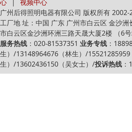
心
|
视频中心
广州后得照明电器有限公司 版权所有 2002-2016 Al
工厂地 址：中国 广东 广州市白云区 金沙
市白云区金沙洲环洲三路天晟大厦2楼 （6
服务热线
：020-81537351
业务专线
：1889
生）/13148964676（林生）/1552128595
生）/13602436150（吴女士）/
投诉热线
：1