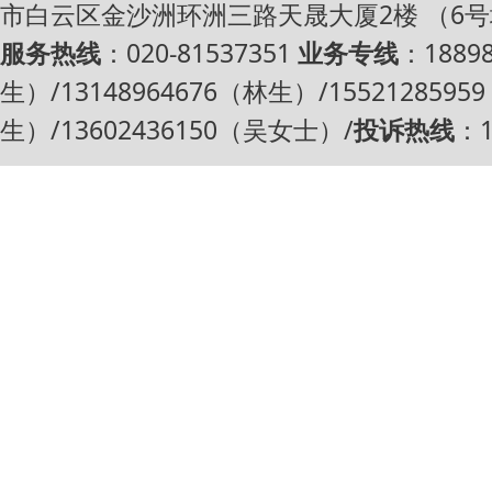
市白云区金沙洲环洲三路天晟大厦2楼 （6
服务热线
：020-81537351
业务专线
：1889
生）/13148964676（林生）/1552128595
生）/13602436150（吴女士）/
投诉热线
：1