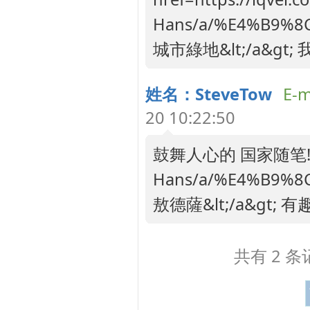
Hans/a/%E4%B9%
城市綠地&lt;/a&
姓名：SteveTow
E-m
20 10:22:50
鼓舞人心的 国家随笔! 做得真好
Hans/a/%E4%B9%
敖德薩&lt;/a&gt; 
共有 2 条