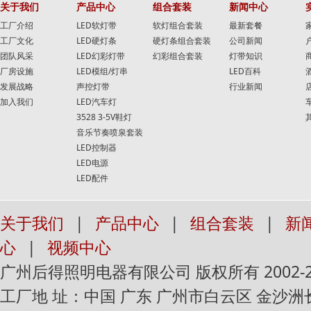
关于我们
产品中心
组合套装
新闻中心
工厂介绍
LED软灯带
软灯组合套装
最新套餐
工厂文化
LED硬灯条
硬灯条组合套装
公司新闻
团队风采
LED幻彩灯带
幻彩组合套装
灯带知识
厂房设施
LED模组/灯串
LED百科
发展战略
声控灯带
行业新闻
加入我们
LED汽车灯
3528 3-5V鞋灯
音乐节奏喷泉套装
LED控制器
LED电源
LED配件
关于我们
|
产品中心
|
组合套装
|
新
心
|
视频中心
广州后得照明电器有限公司 版权所有 2002-2016 Al
工厂地 址：中国 广东 广州市白云区 金沙