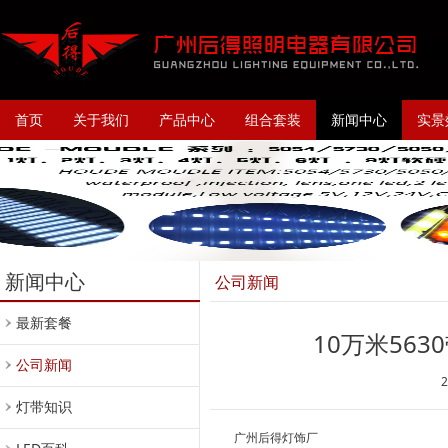
首页
关于我们
产品中心
组合套装
新闻中心
实景
新闻中心
公司新闻
最新套餐
10万米56
公司新闻
灯带知识
广州后得灯饰厂