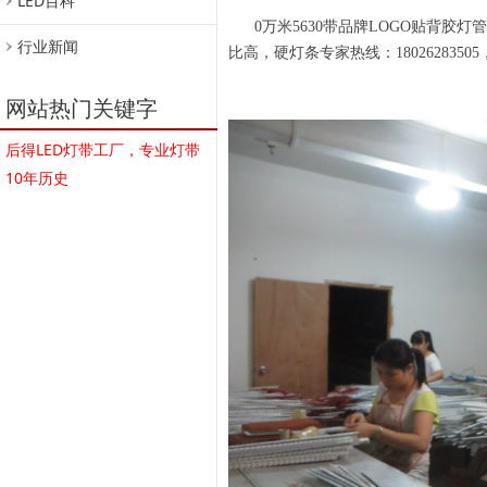
LED百科
0万米5630带品牌LOGO贴背
行业新闻
比高，硬灯条专家热线：18026283505，
网站热门关键字
后得LED灯带工厂，专业灯带
10年历史