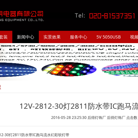
套装
新闻中心
实景效果
服务中心
5V 5050USB
视
识
12V-2812-30灯2811防水带IC
2016-05-28 23:25:30 后得灯饰厂 后得灯饰厂 点击
2812-30灯2811防水带IC跑马流水幻彩软灯带