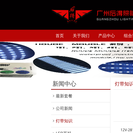
首页
关于我们
产品中心
组合
新闻中心
灯带知
最新套餐
公司新闻
灯带知识
12V-