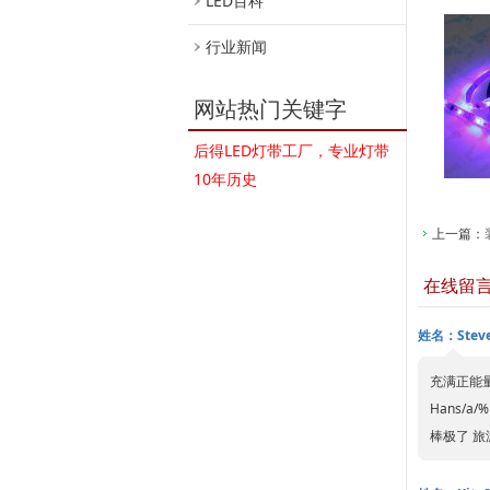
LED百科
行业新闻
网站热门关键字
后得LED灯带工厂，专业灯带
10年历史
上一篇：
在线留
姓名：Stev
充满正能量的 
Hans/a/
棒极了 旅